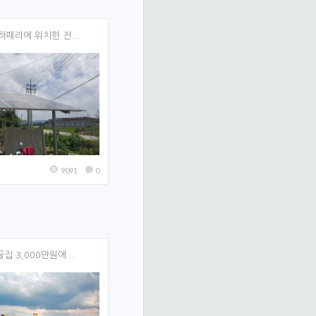
하패리에 위치한 전...
9091
0
집 3,000만원에 ...