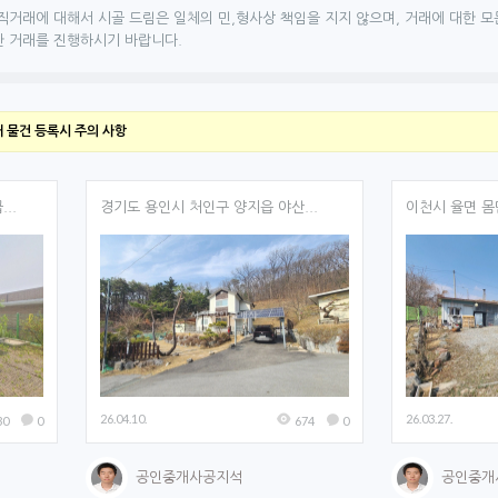
직거래에 대해서 시골 드림은 일체의 민,형사상 책임을 지지 않으며, 거래에 대한 모
한 거래를 진행하시기 바랍니다.
매 물건 등록시 주의 사항
..
경기도 용인시 처인구 양지읍 야산...
이천시 율면 몸만
26.04.10.
26.03.27.
30
0
674
0
공인중개사공지석
공인중개