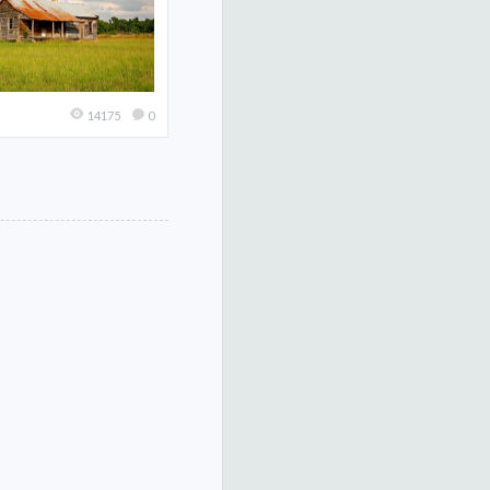
14175
0