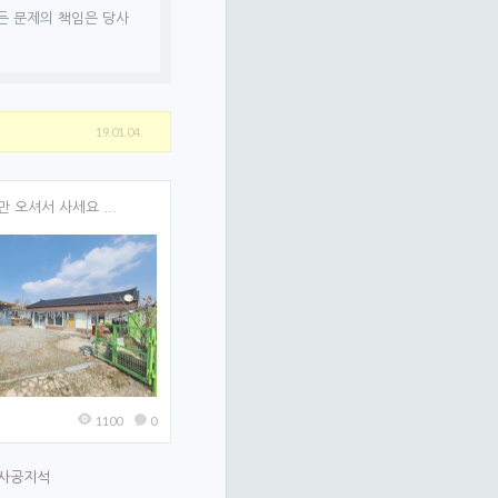
든 문제의 책임은 당사
19.01.04.
 오셔서 사세요 ...
1100
0
사공지석