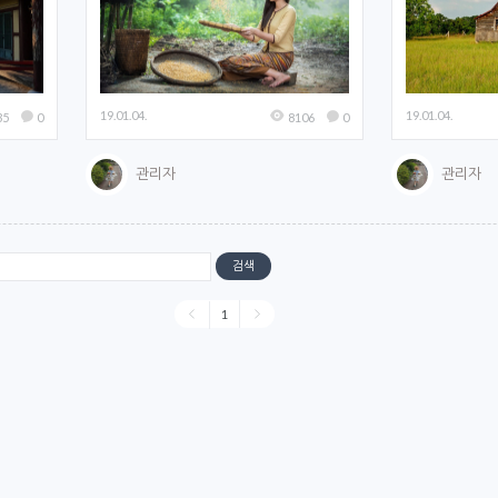
19.01.04.
19.01.04.
35
0
8106
0
 게시판만 해당
관리자
관리자
 게시판만 해당
검색
 게시판만 해당
1
 게시판만 해당