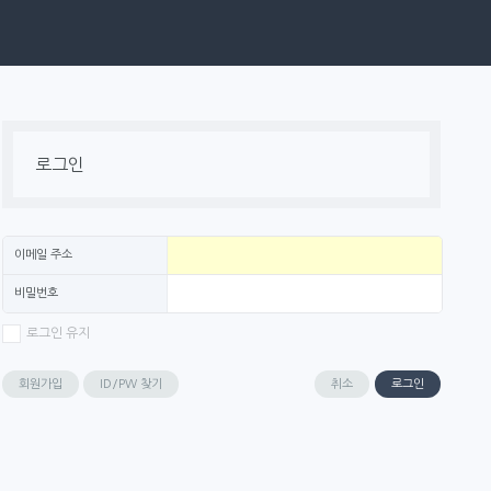
로그인
이메일 주소
비밀번호
로그인 유지
회원가입
ID/PW 찾기
취소
로그인