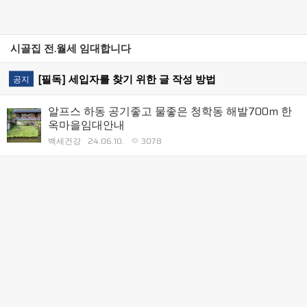
시골집 전.월세 임대합니다
[필독] 세입자를 찾기 위한 글 작성 방법
공지
알프스 하동 공기좋고 물좋은 청학동 해발700m 한
옥마을임대안내
백세건강
24.06.10.
3078