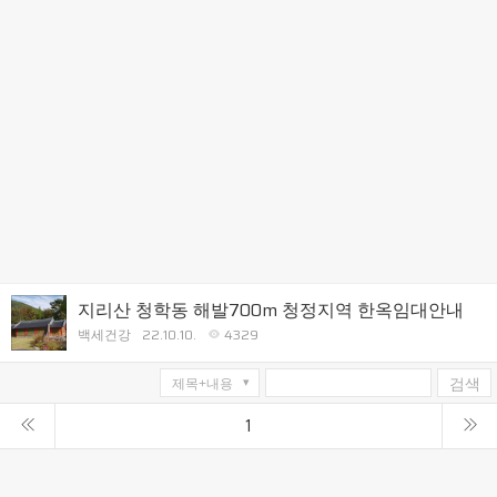
지리산 청학동 해발700m 청정지역 한옥임대안내
백세건강
22.10.10.
4329
검색
1