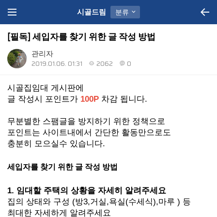
시골드림
분류
[필독] 세입자를 찾기 위한 글 작성 방법
관리자
2019.01.06. 01:31
2062
0
시골집임대 게시판에
글 작성시 포인트가
100P
차감 됩니다.
무분별한 스팸글을 방지하기 위한 정책으로
포인트는 사이트내에서 간단한 활동만으로도
충분히 모으실수 있습니다.
세입자를 찾기 위한 글 작성 방법
1. 임대할 주택의 상황을 자세히 알려주세요
집의 상태와 구성 (방3,거실,욕실(수세식),마루 ) 등
최대한 자세하게 알려주세요