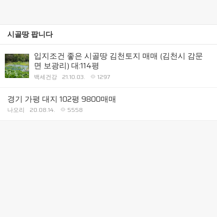
시골땅 팝니다
입지조건 좋은 시골땅 김천토지 매매 (김천시 감문
면 보광리) 대:114평
백세건강
21.10.03.
1297
경기 가평 대지 102평 9800매매
나오리
20.08.14.
5558