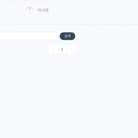
이사연
검색
1
0명 (11명 일 경우, XXXXX 외 1명으로 표시)