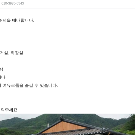
010-3976-8343
 타이틀 하단에 출력 됩니다.
주택을 매매합니다.
게시판, 리스트 게시판, 갤러리 게시판에만 해당
, 거실, 화장실
능)
다.
 여유로룸을 즐길 수 있습니다.
게시판, 일반 게시판, 썸네일 게시판만 해당
 문의주세요.