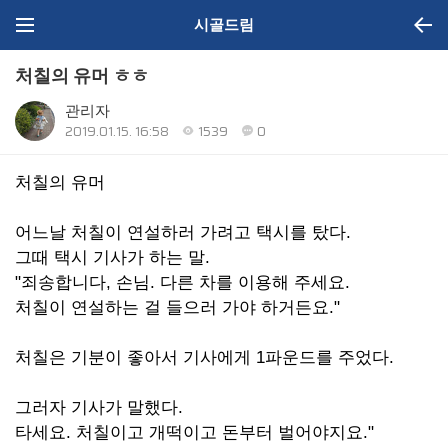
시골드림
처칠의 유머 ㅎㅎ
관리자
2019.01.15. 16:58
1539
0
처칠의 유머
어느날 처칠이 연설하러 가려고 택시를 탔다.
그때 택시 기사가 하는 말.
"죄송합니다, 손님. 다른 차를 이용해 주세요.
처칠이 연설하는 걸 들으러 가야 하거든요."
처칠은 기분이 좋아서 기사에게 1파운드를 주었다.
그러자 기사가 말했다.
타세요. 처칠이고 개떡이고 돈부터 벌어야지요."