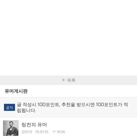
목록
유머게시판
글 작성시 100포인트, 추천을 받으시면 100포인트가 적
공지
립됩니다.
링컨의 유머
관리자
19.01.15.
1636