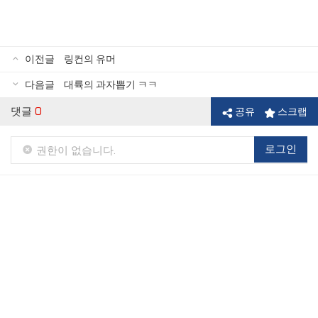
이전글
링컨의 유머
다음글
대륙의 과자뽑기 ㅋㅋ
댓글
0
공유
스크랩
로그인
권한이 없습니다.