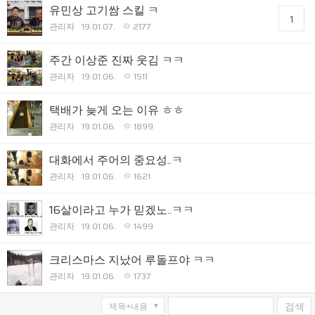
유민상 고기쌈 스킬 ㅋ
1
관리자
19.01.07.
2177
주간 이상준 진짜 웃김 ㅋㅋ
관리자
19.01.06.
1511
택배가 늦게 오는 이유 ㅎㅎ
관리자
19.01.06.
1899
대화에서 주어의 중요성..ㅋ
관리자
19.01.06.
1621
16살이라고 누가 믿겠노..ㅋㅋ
관리자
19.01.06.
1499
크리스마스 지났어 루돌프야 ㅋㅋ
관리자
19.01.06.
1737
검색